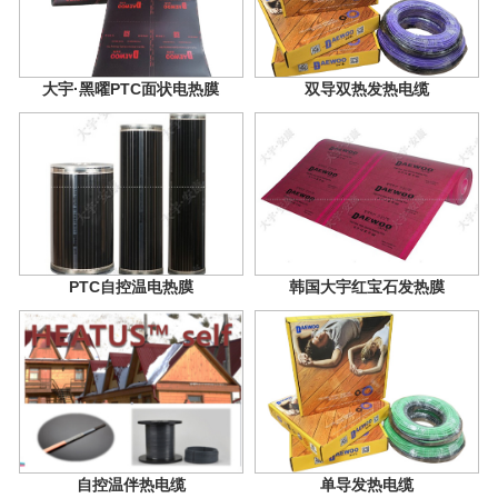
大宇·黑曜PTC面状电热膜
双导双热发热电缆
PTC自控温电热膜
韩国大宇红宝石发热膜
自控温伴热电缆
单导发热电缆