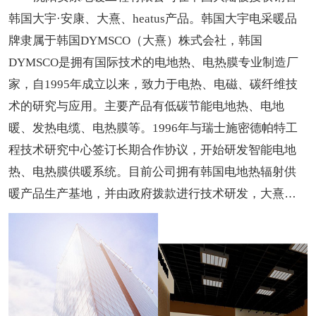
韩国大宇·安康、大熹、heatus产品。韩国大宇电采暖品
牌隶属于韩国DYMSCO（大熹）株式会社，韩国
DYMSCO是拥有国际技术的电地热、电热膜专业制造厂
家，自1995年成立以来，致力于电热、电磁、碳纤维技
术的研究与应用。主要产品有低碳节能电地热、电地
暖、发热电缆、电热膜等。1996年与瑞士施密德帕特工
程技术研究中心签订长期合作协议，开始研发智能电地
热、电热膜供暖系统。目前公司拥有韩国电地热辐射供
暖产品生产基地，并由政府拨款进行技术研发，大熹及
大宇品牌也已成为了韩国受欢迎的地暖品牌。