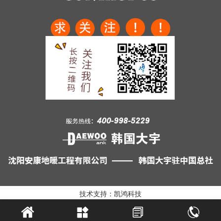
技术支持：凯鸿科技



