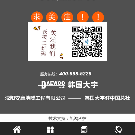
技术支持：凯鸿科技



