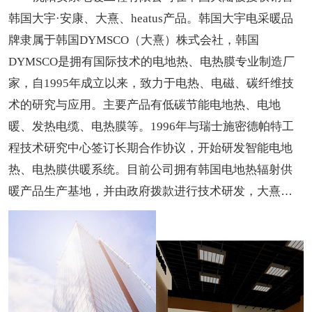
韩国大宇·安康、大熹、heatus产品。韩国大宇电采暖品
牌隶属于韩国DYMSCO（大熹）株式会社，韩国
DYMSCO是拥有国际技术的电地热、电热膜专业制造厂
家，自1995年成立以来，致力于电热、电磁、碳纤维技
术的研究与应用。主要产品有低碳节能电地热、电地
暖、发热电缆、电热膜等。1996年与瑞士施密德帕特工
程技术研究中心签订长期合作协议，开始研发智能电地
热、电热膜供暖系统。目前公司拥有韩国电地热辐射供
暖产品生产基地，并由政府拨款进行技术研发，大熹及
大宇品牌也已成为了韩国受欢迎的地暖品牌。