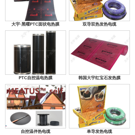
大宇·黑曜PTC面状电热膜
双导双热发热电缆
PTC自控温电热膜
韩国大宇红宝石发热膜
自控温伴热电缆
单导发热电缆