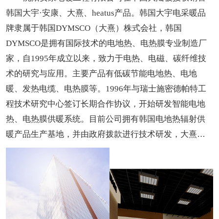
韩国大宇·安康、大熹、heatus产品。韩国大宇电采暖品
牌隶属于韩国DYMSCO（大熹）株式会社，韩国
DYMSCO是拥有国际技术的电地热、电热膜专业制造厂
家，自1995年成立以来，致力于电热、电磁、碳纤维技
术的研究与应用。主要产品有低碳节能电地热、电地
暖、发热电缆、电热膜等。1996年与瑞士施密德帕特工
程技术研究中心签订长期合作协议，开始研发智能电地
热、电热膜供暖系统。目前公司拥有韩国电地热辐射供
暖产品生产基地，并由政府拨款进行技术研发，大熹及
大宇品牌也已成为了韩国受欢迎的地暖品牌。