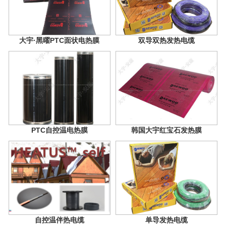
大宇·黑曜PTC面状电热膜
双导双热发热电缆
PTC自控温电热膜
韩国大宇红宝石发热膜
自控温伴热电缆
单导发热电缆