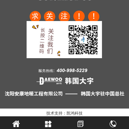
技术支持：凯鸿科技



