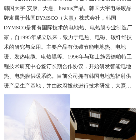
韩国大宇·安康、大熹、heatus产品。韩国大宇电采暖品
牌隶属于韩国DYMSCO（大熹）株式会社，韩国
DYMSCO是拥有国际技术的电地热、电热膜专业制造厂
家，自1995年成立以来，致力于电热、电磁、碳纤维技
术的研究与应用。主要产品有低碳节能电地热、电地
暖、发热电缆、电热膜等。1996年与瑞士施密德帕特工
程技术研究中心签订长期合作协议，开始研发智能电地
热、电热膜供暖系统。目前公司拥有韩国电地热辐射供
暖产品生产基地，并由政府拨款进行技术研发，大熹及
大宇品牌也已成为了韩国受欢迎的地暖品牌。