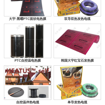
大宇·黑曜PTC面状电热膜
双导双热发热电缆
PTC自控温电热膜
韩国大宇红宝石发热膜
自控温伴热电缆
单导发热电缆