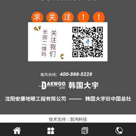
技术支持：凯鸿科技



