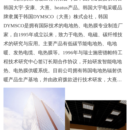
韩国大宇·安康、大熹、heatus产品。韩国大宇电采暖品
牌隶属于韩国DYMSCO（大熹）株式会社，韩国
DYMSCO是拥有国际技术的电地热、电热膜专业制造厂
家，自1995年成立以来，致力于电热、电磁、碳纤维技
术的研究与应用。主要产品有低碳节能电地热、电地
暖、发热电缆、电热膜等。1996年与瑞士施密德帕特工
程技术研究中心签订长期合作协议，开始研发智能电地
热、电热膜供暖系统。目前公司拥有韩国电地热辐射供
暖产品生产基地，并由政府拨款进行技术研发，大熹及
大宇品牌也已成为了韩国受欢迎的地暖品牌。