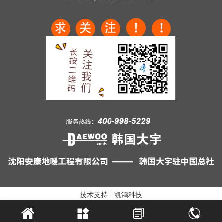
技术支持：凯鸿科技



