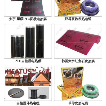
大宇·黑曜PTC面状电热膜
双导双热发热电缆
PTC自控温电热膜
韩国大宇红宝石发热膜
自控温伴热电缆
单导发热电缆